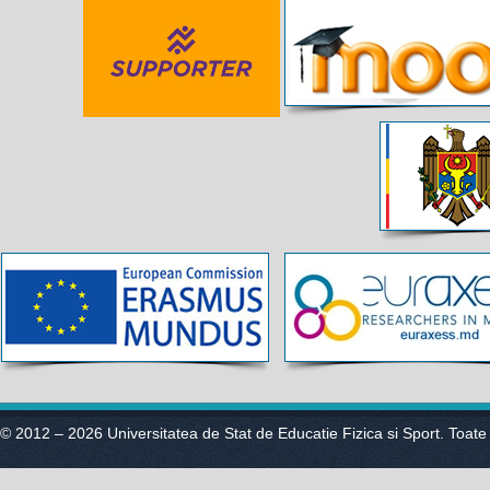
© 2012 – 2026 Universitatea de Stat de Educatie Fizica si Sport. Toate 