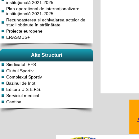
instituţională 2021-2025
Plan operational de internaționalizare
instituțională 2021-2025
Recunoașterea și echivalarea actelor de
studii obținute în străinătate
Proiecte europene
ERASMUS+
Alte Structuri
Sindicatul IEFS
Clubul Sportiv
Complexul Sportiv
Bazinul de Înot
Editura U.S.E.F.S.
Serviciul medical
Cantina