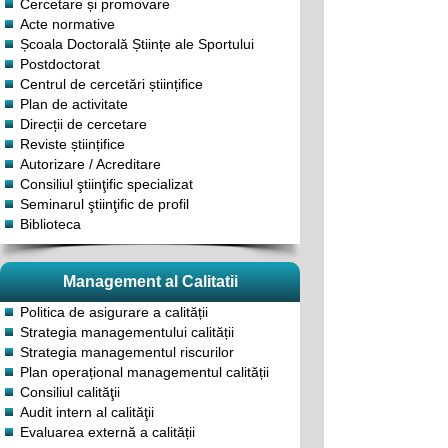
Cercetare și promovare
Acte normative
Școala Doctorală Științe ale Sportului
Postdoctorat
Centrul de cercetări științifice
Plan de activitate
Direcții de cercetare
Reviste științifice
Autorizare / Acreditare
Consiliul ştiinţific specializat
Seminarul ştiinţific de profil
Biblioteca
Management al Calitatii
Politica de asigurare a calității
Strategia managementului calității
Strategia managementul riscurilor
Plan operațional managementul calității
Consiliul calităţii
Audit intern al calităţii
Evaluarea externă a calității