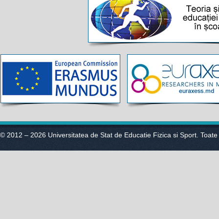
© 2012 – 2026 Universitatea de Stat de Educatie Fizica si Sport. Toate 