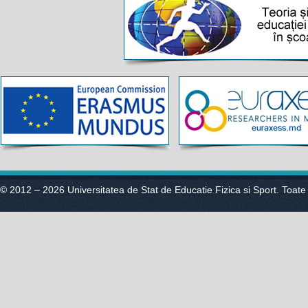
© 2012 – 2026 Universitatea de Stat de Educatie Fizica si Sport. Toate 