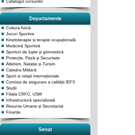
Catalogul cursurilor
Departamente
Cultura fizică
Jocuri Sportive
Kinetoterapie și terapie ocupațională
Medicină Sportivă
Sporturi de lupte și gimnastică
Protecție, Pază și Securitate
Atletism, Natație și Turism
Catedra Militară
Sport și relații internaționale
Comisia de asigurare a calității IEFS
Studii
Filiala CRFC, USM
Infrastructură specializată
Resurse Umane și Secretariat
Finanțe
Senat