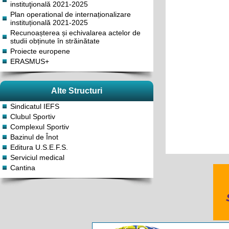
instituţională 2021-2025
Plan operational de internaționalizare
instituțională 2021-2025
Recunoașterea și echivalarea actelor de
studii obținute în străinătate
Proiecte europene
ERASMUS+
Alte Structuri
Sindicatul IEFS
Clubul Sportiv
Complexul Sportiv
Bazinul de Înot
Editura U.S.E.F.S.
Serviciul medical
Cantina