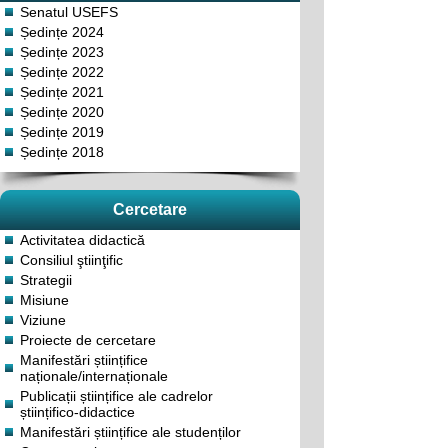
Senatul USEFS
Ședințe 2024
Ședințe 2023
Ședințe 2022
Ședințe 2021
Ședințe 2020
Ședințe 2019
Ședințe 2018
Cercetare
Activitatea didactică
Consiliul ştiinţific
Strategii
Misiune
Viziune
Proiecte de cercetare
Manifestări științifice
naționale/internaționale
Publicații științifice ale cadrelor
științifico-didactice
Manifestări științifice ale studenților