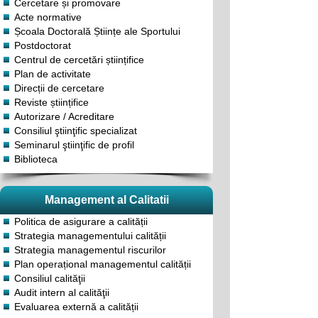
Cercetare și promovare
Acte normative
Școala Doctorală Științe ale Sportului
Postdoctorat
Centrul de cercetări științifice
Plan de activitate
Direcții de cercetare
Reviste științifice
Autorizare / Acreditare
Consiliul ştiinţific specializat
Seminarul ştiinţific de profil
Biblioteca
Management al Calitatii
Politica de asigurare a calității
Strategia managementului calității
Strategia managementul riscurilor
Plan operațional managementul calității
Consiliul calităţii
Audit intern al calităţii
Evaluarea externă a calității