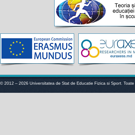
© 2012 – 2026 Universitatea de Stat de Educatie Fizica si Sport. Toate 