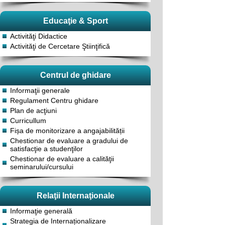
Educaţie & Sport
Activităţi Didactice
Activităţi de Cercetare Ştiinţifică
Centrul de ghidare
Informaţii generale
Regulament Centru ghidare
Plan de acţiuni
Curricullum
Fișa de monitorizare a angajabilității
Chestionar de evaluare a gradului de
satisfacţie a studenţilor
Chestionar de evaluare a calităţii
seminarului/cursului
Relaţii Internaţionale
Informaţie generală
Strategia de Internaționalizare