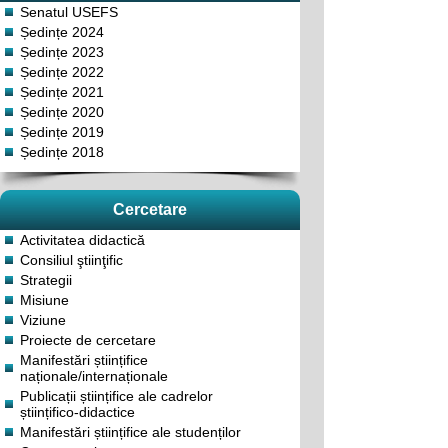
Senatul USEFS
Ședințe 2024
Ședințe 2023
Ședințe 2022
Ședințe 2021
Ședințe 2020
Ședințe 2019
Ședințe 2018
Cercetare
Activitatea didactică
Consiliul ştiinţific
Strategii
Misiune
Viziune
Proiecte de cercetare
Manifestări științifice
naționale/internaționale
Publicații științifice ale cadrelor
științifico-didactice
Manifestări științifice ale studenților