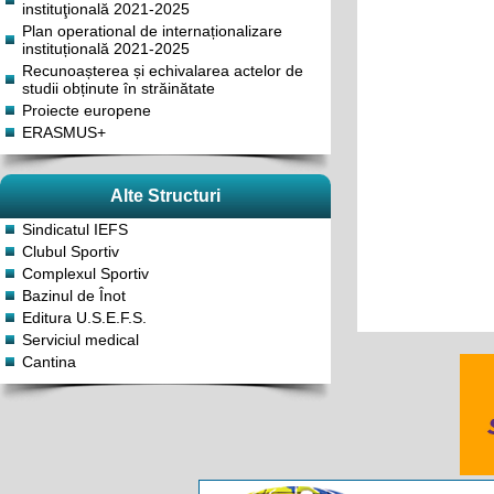
instituţională 2021-2025
Plan operational de internaționalizare
instituțională 2021-2025
Recunoașterea și echivalarea actelor de
studii obținute în străinătate
Proiecte europene
ERASMUS+
Alte Structuri
Sindicatul IEFS
Clubul Sportiv
Complexul Sportiv
Bazinul de Înot
Editura U.S.E.F.S.
Serviciul medical
Cantina