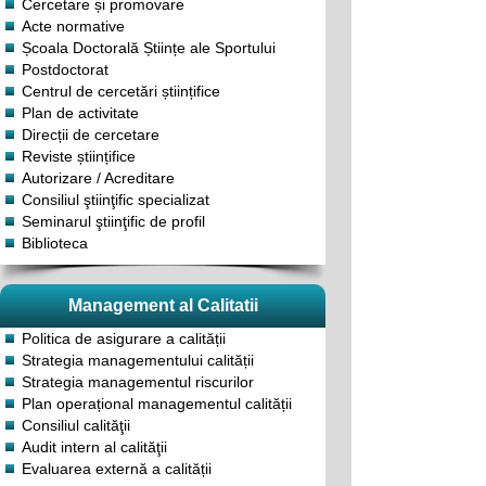
Cercetare și promovare
Acte normative
Școala Doctorală Științe ale Sportului
Postdoctorat
Centrul de cercetări științifice
Plan de activitate
Direcții de cercetare
Reviste științifice
Autorizare / Acreditare
Consiliul ştiinţific specializat
Seminarul ştiinţific de profil
Biblioteca
Management al Calitatii
Politica de asigurare a calității
Strategia managementului calității
Strategia managementul riscurilor
Plan operațional managementul calității
Consiliul calităţii
Audit intern al calităţii
Evaluarea externă a calității