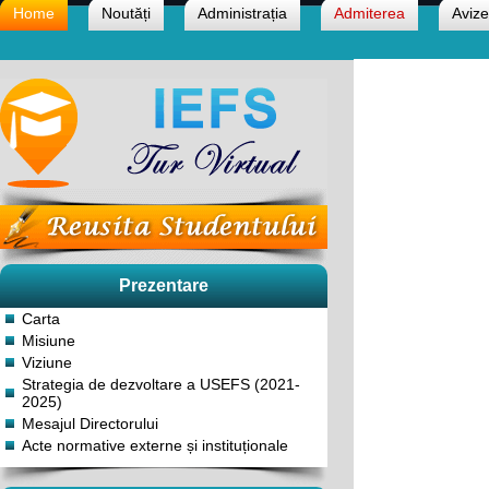
Home
Noutăți
Administrația
Admiterea
Avize
Prezentare
Carta
Misiune
Viziune
Strategia de dezvoltare a USEFS (2021-
2025)
Mesajul Directorului
Acte normative externe și instituționale