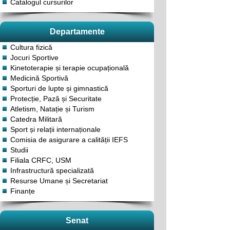
Catalogul cursurilor
Departamente
Cultura fizică
Jocuri Sportive
Kinetoterapie și terapie ocupațională
Medicină Sportivă
Sporturi de lupte și gimnastică
Protecție, Pază și Securitate
Atletism, Natație și Turism
Catedra Militară
Sport și relații internaționale
Comisia de asigurare a calității IEFS
Studii
Filiala CRFC, USM
Infrastructură specializată
Resurse Umane și Secretariat
Finanțe
Senat