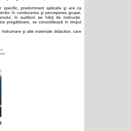
r specific, predominant aplicativ şi are ca
derilor în conducerea şi perceperea grupei.
ului, în auditorii pe hărţi de instrucţie.
tice pregătitoare, se consolidează în timpul
 îndrumare şi alte materiale didactice, care