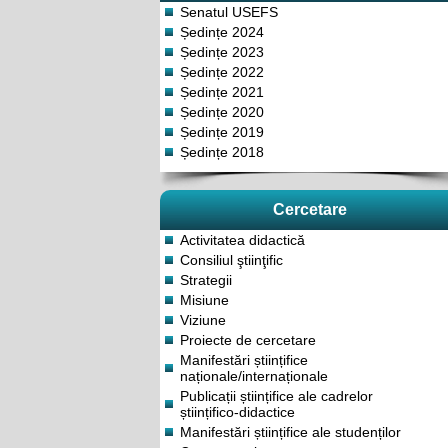
Senatul USEFS
Ședințe 2024
Ședințe 2023
Ședințe 2022
Ședințe 2021
Ședințe 2020
Ședințe 2019
Ședințe 2018
Cercetare
Activitatea didactică
Consiliul ştiinţific
Strategii
Misiune
Viziune
Proiecte de cercetare
Manifestări științifice
naționale/internaționale
Publicații științifice ale cadrelor
științifico-didactice
Manifestări științifice ale studenților