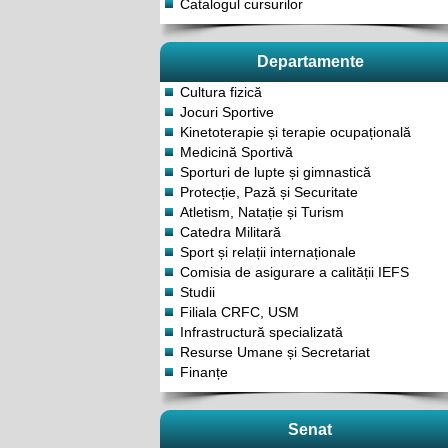
Catalogul cursurilor
Departamente
Cultura fizică
Jocuri Sportive
Kinetoterapie și terapie ocupațională
Medicină Sportivă
Sporturi de lupte și gimnastică
Protecție, Pază și Securitate
Atletism, Natație și Turism
Catedra Militară
Sport și relații internaționale
Comisia de asigurare a calității IEFS
Studii
Filiala CRFC, USM
Infrastructură specializată
Resurse Umane și Secretariat
Finanțe
Senat