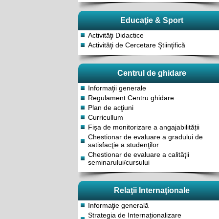
Educaţie & Sport
Activităţi Didactice
Activităţi de Cercetare Ştiinţifică
Centrul de ghidare
Informaţii generale
Regulament Centru ghidare
Plan de acţiuni
Curricullum
Fișa de monitorizare a angajabilității
Chestionar de evaluare a gradului de
satisfacţie a studenţilor
Chestionar de evaluare a calităţii
seminarului/cursului
Relaţii Internaţionale
Informaţie generală
Strategia de Internaționalizare