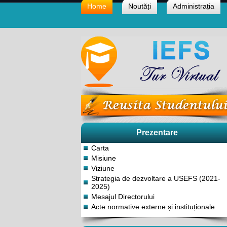
Home
Noutăți
Administrația
Prezentare
Carta
Misiune
Viziune
Strategia de dezvoltare a USEFS (2021-
2025)
Mesajul Directorului
Acte normative externe și instituționale