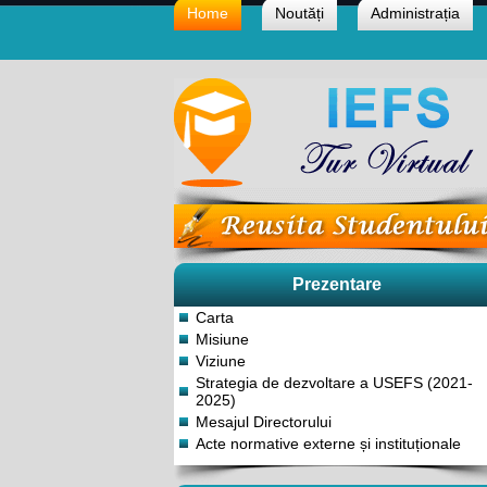
Home
Noutăți
Administrația
Prezentare
Carta
Misiune
Viziune
Strategia de dezvoltare a USEFS (2021-
2025)
Mesajul Directorului
Acte normative externe și instituționale