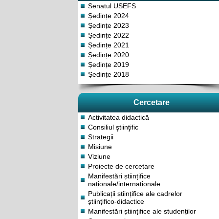
Senatul USEFS
Ședințe 2024
Ședințe 2023
Ședințe 2022
Ședințe 2021
Ședințe 2020
Ședințe 2019
Ședințe 2018
Cercetare
Activitatea didactică
Consiliul ştiinţific
Strategii
Misiune
Viziune
Proiecte de cercetare
Manifestări științifice
naționale/internaționale
Publicații științifice ale cadrelor
științifico-didactice
Manifestări științifice ale studenților