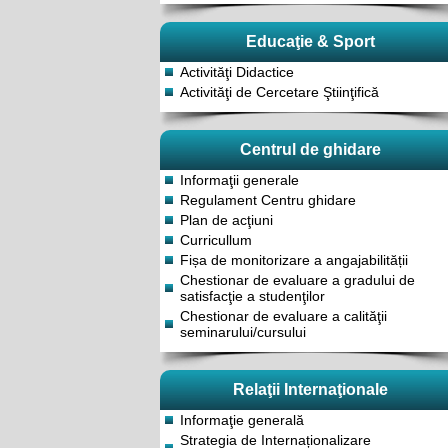
Educaţie & Sport
Activităţi Didactice
Activităţi de Cercetare Ştiinţifică
Centrul de ghidare
Informaţii generale
Regulament Centru ghidare
Plan de acţiuni
Curricullum
Fișa de monitorizare a angajabilității
Chestionar de evaluare a gradului de
satisfacţie a studenţilor
Chestionar de evaluare a calităţii
seminarului/cursului
Relaţii Internaţionale
Informaţie generală
Strategia de Internaționalizare